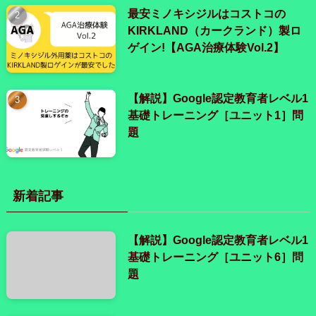
最安ミノキシジルはコストコの
KIRKLAND（カークランド）製ロ
ゲイン!【AGA治療体験Vol.2】
【解説】Google認定教育者レベル1
基礎トレーニング［ユニット1］問
題
新着記事
【解説】Google認定教育者レベル1
基礎トレーニング［ユニット6］問
題