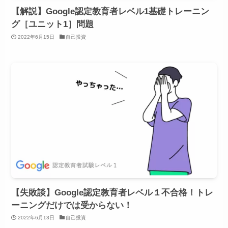
【解説】Google認定教育者レベル1基礎トレーニン
グ［ユニット1］問題
2022年6月15日
自己投資
【失敗談】Google認定教育者レベル１不合格！トレ
ーニングだけでは受からない！
2022年6月13日
自己投資