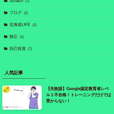
Scratch
(7)
ブログ
(2)
北海道LIFE
(1)
独立
(1)
自己投資
(7)
人気記事
【失敗談】Google認定教育者レベ
ル１不合格！トレーニングだけでは
受からない！