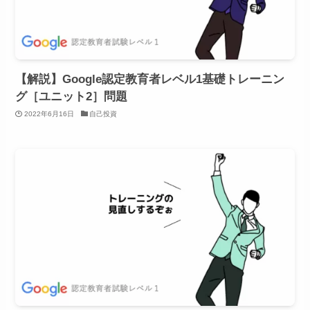
【解説】Google認定教育者レベル1基礎トレーニン
グ［ユニット2］問題
2022年6月16日
自己投資