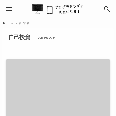
ホーム
自己投資
自己投資
– category –