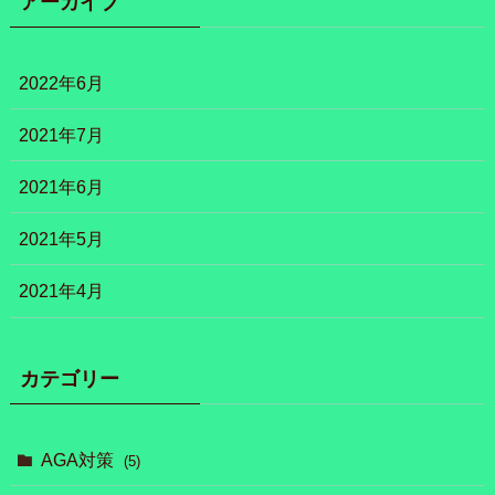
アーカイブ
2022年6月
2021年7月
2021年6月
2021年5月
2021年4月
カテゴリー
AGA対策
(5)