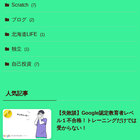
Scratch
(7)
ブログ
(2)
北海道LIFE
(1)
独立
(1)
自己投資
(7)
人気記事
【失敗談】Google認定教育者レベ
ル１不合格！トレーニングだけでは
受からない！