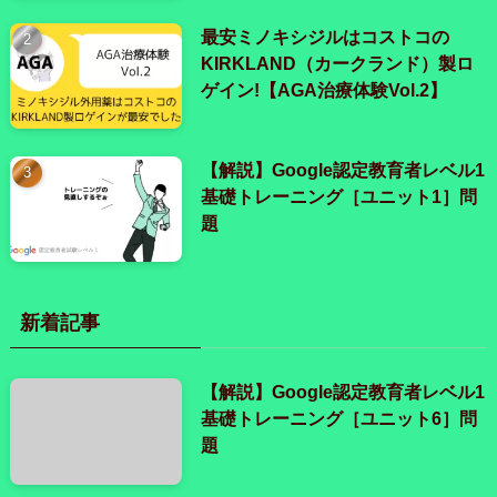
最安ミノキシジルはコストコの
KIRKLAND（カークランド）製ロ
ゲイン!【AGA治療体験Vol.2】
【解説】Google認定教育者レベル1
基礎トレーニング［ユニット1］問
題
新着記事
【解説】Google認定教育者レベル1
基礎トレーニング［ユニット6］問
題