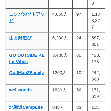
3
ニシパのソトアソ
4,850人
97
1,10
ビ
8,37
7
山と野遊び
6,280人
24
587,
301
GO OUTSIDE KE
3,480人
61
438,
ImtVibes
173
GodManZFamily
1260人
102
242,
663
wellwoods
1830人
56
171,
619
北海道CampLife
848人
33
115,