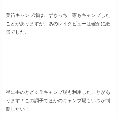
美笛キャンプ場は、ずきっち一家もキャンプした
ことがありますが、あのレイクビューは確かに絶
景でした。
美笛キャンプ場は人気過ぎて、湖
畔がテントだらけになるので、別
の意味でも絶景になります。笑
星に手のとどく丘キャンプ場も利用したことがあ
ります！この調子でほかのキャンプ場もいつか制
覇したい！