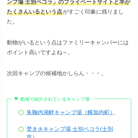
ンプ場 士別ペコラ」のプライベートサイトと羊が
たくさんいるという点
がすごく印象に残りまし
た。
動物がいるという点はファミリーキャンパーには
ポイント高いですよね～。
次回キャンプの候補地かしらん・・・。
動画で紹介されているキャンプ場
朱鞠内湖畔キャンプ場（幌加内町）
焚き火キャンプ場 士別ペコラ(士別
市）