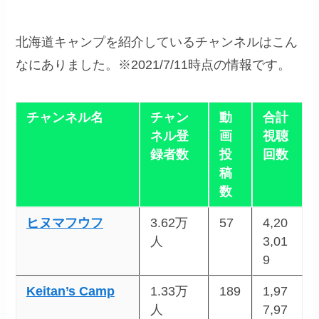
北海道キャンプを紹介しているチャンネルはこん
なにありました。※2021/7/11時点の情報です。
チャンネル名
チャン
動
合計
ネル登
画
視聴
録者数
投
回数
稿
数
ヒヌマフウフ
3.62万
57
4,20
人
3,01
9
Keitan’s Camp
1.33万
189
1,97
人
7,97