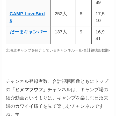
89
CAMP LoveBird
252人
8
17,5
s
10
だーまキャンパー
137人
9
16,9
41
北海道キャンプを紹介しているチャンネル一覧-合計視聴回数順-
チャンネル登録者数、合計視聴回数ともにトップ
の「
ヒヌマフウフ
」チャンネルは、キャンプ場の
紹介動画というよりは、キャンプを楽しむ日沼夫
婦のカワイイ様子を見て楽しむチャンネルです
ね。笑