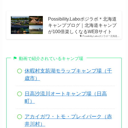
Possibility.Laboポジラボ＊北海道
キャンプブログ｜北海道キャンプ
が100倍楽しくなるWEBサイト
Possibility.Laboポジラボ＊北海道…
動画で紹介されているキャンプ場
休暇村支笏湖モラップキャンプ場（千
歳市）
日高沙流川オートキャンプ場（日高
町）
アカイガワ・トモ・プレイパーク（赤
井川村）