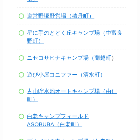
道営野塚野営場（積丹町）
星に手のとどく丘キャンプ場（中富良
野町）
ニセコサヒナキャンプ場（蘭越町
）
遊び小屋コニファー（清水町）
古山貯水池オートキャンプ場（由仁
町）
白老キャンプフィールド
ASOBUBA（白老町）