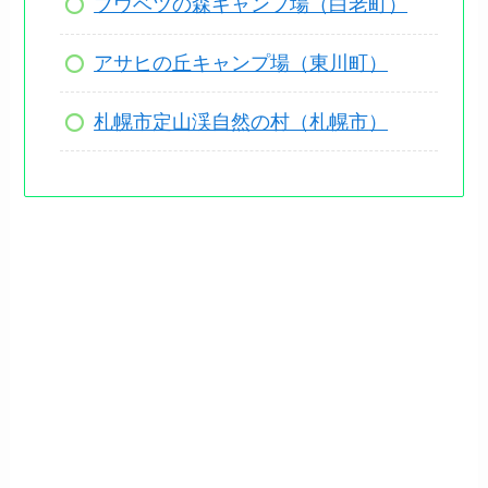
ブウベツの森キャンプ場（白老町）
アサヒの丘キャンプ場（東川町）
札幌市定山渓自然の村（札幌市
）