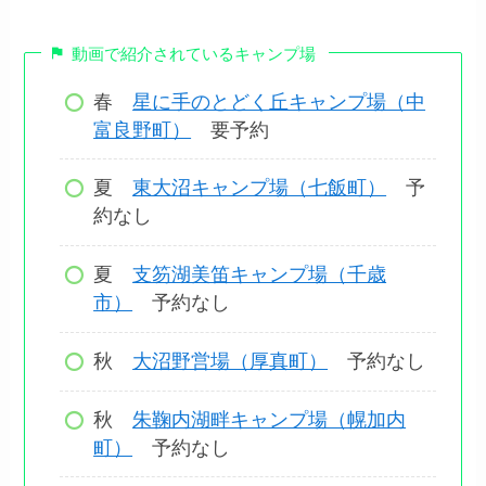
動画で紹介されているキャンプ場
春
星に手のとどく丘キャンプ場（中
富良野町）
要予約
夏
東大沼キャンプ場（七飯町）
予
約なし
夏
支笏湖美笛キャンプ場（千歳
市）
予約なし
秋
大沼野営場（厚真町）
予約なし
秋
朱鞠内湖畔キャンプ場（幌加内
町）
予約なし