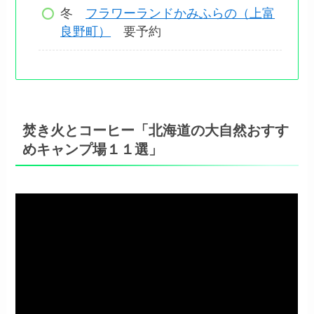
冬
フラワーランドかみふらの（上富
良野町）
要予約
焚き火とコーヒー「北海道の大自然おすす
めキャンプ場１１選」