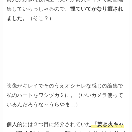
集していらっしゃるので、
観ていてかなり癒され
ました
。（そこ？）
今までキャンプであまり焚火はし
てこなかったのですが、焚火して
みたくなりましたー！
映像がキレイでそのうえオシャレな感じの編集で
私のハートをワシヅカミに。（いいカメラ使って
いるんだろうな～うらやま…）
個人的には２つ目に紹介されていた
「焚き火キャ