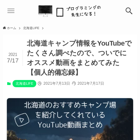
ホーム
北海道LIFE
北海道キャンプ情報をYouTubeで
たくさん調べたので、ついでに
2021
7/17
オススメ動画をまとめてみた
【個人的備忘録】
2021年7月13日
2021年7月17日
北海道LIFE