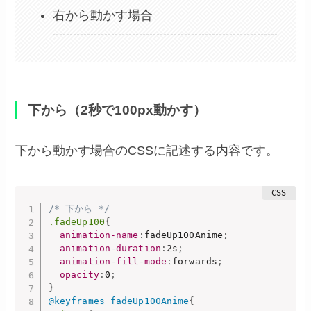
右から動かす場合
下から（2秒で100px動かす）
下から動かす場合のCSSに記述する内容です。
/* 下から */
.fadeUp100
{
animation-name
:
fadeUp100Anime
;
animation-duration
:
2s
;
animation-fill-mode
:
forwards
;
opacity
:
0
;
}
@keyframes
 fadeUp100Anime
{