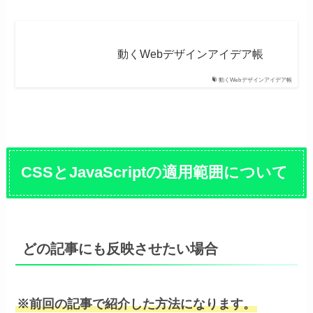
動くWebデザインアイデア帳
動くWebデザインアイデア帳
CSSとJavaScriptの適用範囲について
どの記事にも反映させたい場合
※前回の記事で紹介した方法になります。