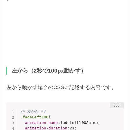
上からふわっと表示
左から（2秒で100px動かす）
左から動かす場合のCSSに記述する内容です。
/* 左から */
.fadeLeft100
{
animation-name
:
fadeLeft100Anime
;
animation-duration
:
2s
;