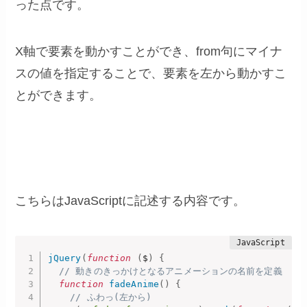
った点です。
X軸で要素を動かすことができ、from句にマイナ
スの値を指定することで、要素を左から動かすこ
とができます。
こちらはJavaScriptに記述する内容です。
jQuery
(
function
(
$
)
{
// 動きのきっかけとなるアニメーションの名前を定義
function
fadeAnime
(
)
{
// ふわっ(左から)