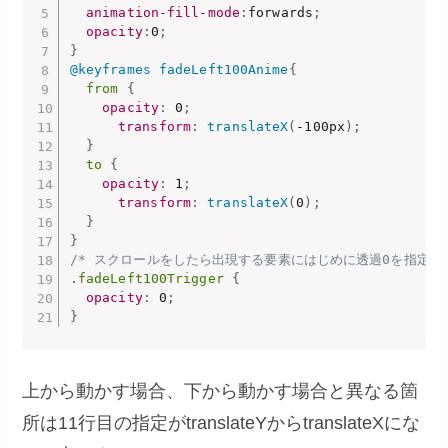
animation-fill-mode
:
forwards
;
opacity
:
0
;
}
@keyframes
 fadeLeft100Anime
{
from
{
opacity
:
 0
;
transform
:
translateX
(
-100px
)
;
}
to
{
opacity
:
 1
;
transform
:
translateX
(
0
)
;
}
}
/* スクロールをしたら出現する要素にはじめに透過0を指定　*
.fadeLeft100Trigger
{
opacity
:
 0
;
}
上から動かす場合、下から動かす場合と異なる箇
所は11行目の指定がtranslateYからtranslateXにな