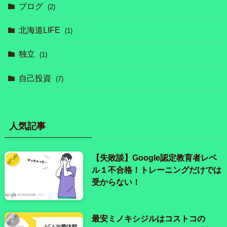
ブログ
(2)
北海道LIFE
(1)
独立
(1)
自己投資
(7)
人気記事
【失敗談】Google認定教育者レベ
ル１不合格！トレーニングだけでは
受からない！
最安ミノキシジルはコストコの