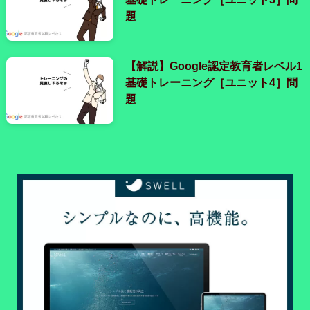
題
【解説】Google認定教育者レベル1
基礎トレーニング［ユニット4］問
題