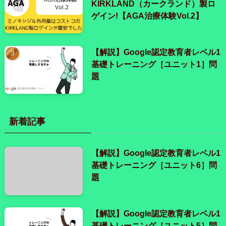
KIRKLAND（カークランド）製ロ
ゲイン!【AGA治療体験Vol.2】
【解説】Google認定教育者レベル1
基礎トレーニング［ユニット1］問
題
新着記事
【解説】Google認定教育者レベル1
基礎トレーニング［ユニット6］問
題
【解説】Google認定教育者レベル1
基礎トレーニング［ユニット5］問