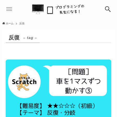
ホーム
反復
反復
– tag –