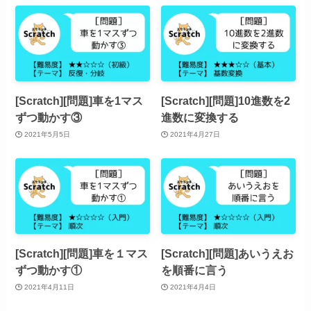
[Scratch][問題]車を1マス
[Scratch][問題]10進数を2
ずつ動かす③
進数に変換する
2021年5月5日
2021年4月27日
[Scratch][問題]車を１マス
[Scratch][問題]あいうえお
ずつ動かす①
を順番に言う
2021年4月11日
2021年4月4日