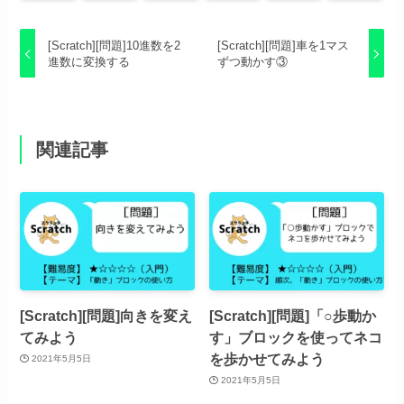
[Scratch][問題]10進数を2
[Scratch][問題]車を1マス
進数に変換する
ずつ動かす③
関連記事
[Scratch][問題]向きを変え
[Scratch][問題]「○歩動か
てみよう
す」ブロックを使ってネコ
を歩かせてみよう
2021年5月5日
2021年5月5日