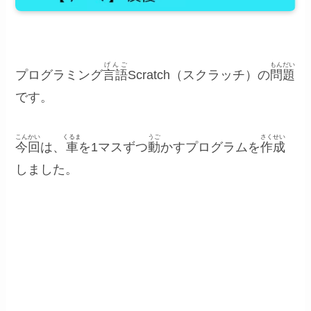
げんご
もんだい
プログラミング
言語
Scratch（スクラッチ）の
問題
です。
こんかい
くるま
うご
さくせい
今回
は、
車
を1マスずつ
動
かすプログラムを
作成
しました。