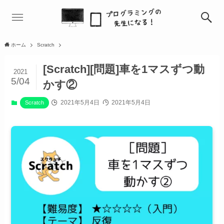
ホーム
Scratch
[Scratch][問題]車を1マスずつ動
2021
5/04
かす②
2021年5月4日
2021年5月4日
Scratch