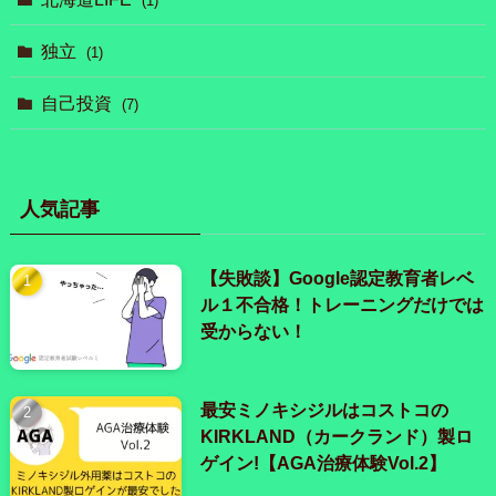
(1)
独立
(1)
自己投資
(7)
人気記事
【失敗談】Google認定教育者レベ
ル１不合格！トレーニングだけでは
受からない！
最安ミノキシジルはコストコの
KIRKLAND（カークランド）製ロ
ゲイン!【AGA治療体験Vol.2】