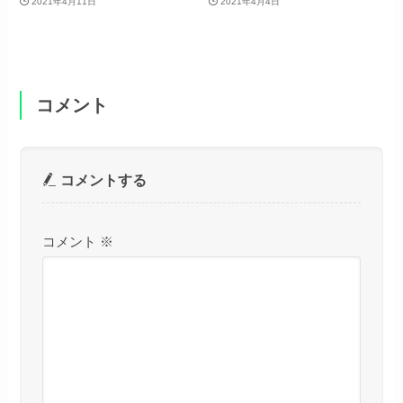
2021年4月11日
2021年4月4日
コメント
コメントする
コメント
※