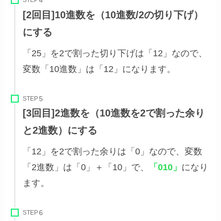
[2回目]10進数を（10進数/2の切り下げ）
にする
「25」を2で割った切り下げは「12」なので、
変数「10進数」は「12」になります。
STEP
[3回目]2進数を（10進数を2で割った余り
と2進数）にする
「12」を2で割った余りは「0」なので、変数
「2進数」は「0」＋「10」で、
「010」
になり
ます。
STEP