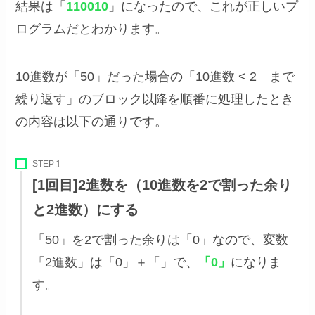
結果は「
110010
」になったので、これが正しいプ
ログラムだとわかります。
10進数が「50」だった場合の「10進数 < 2 まで
繰り返す」のブロック以降を順番に処理したとき
の内容は以下の通りです。
STEP
[1回目]2進数を（10進数を2で割った余り
と2進数）にする
「50」を2で割った余りは「0」なので、変数
「2進数」は「0」＋「」で、
「0」
になりま
す。