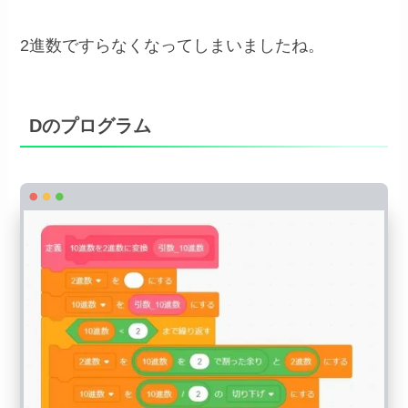
2進数ですらなくなってしまいましたね。
Dのプログラム