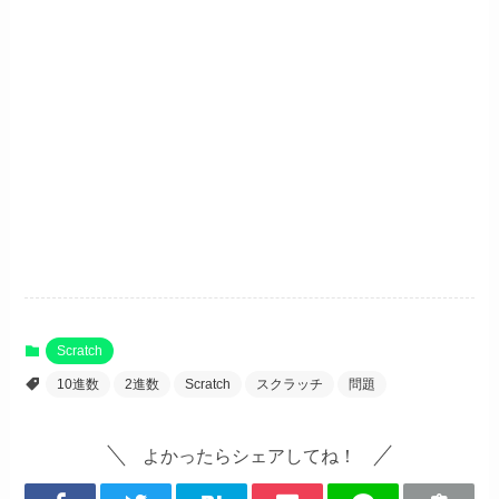
Scratch
10進数
2進数
Scratch
スクラッチ
問題
よかったらシェアしてね！