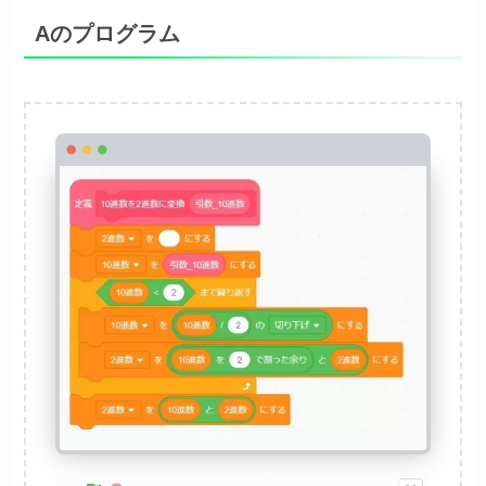
Aのプログラム