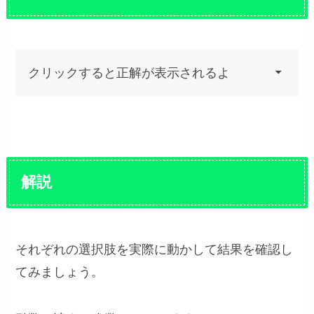
クリックすると正解が表示されるよ
解説
それぞれの選択肢を実際に動かして結果を確認し
てみましょう。